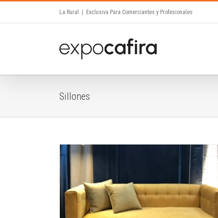
Skip
La Rural
|
Exclusiva Para Comerciantes y Profesionales
to
content
Sillones
s