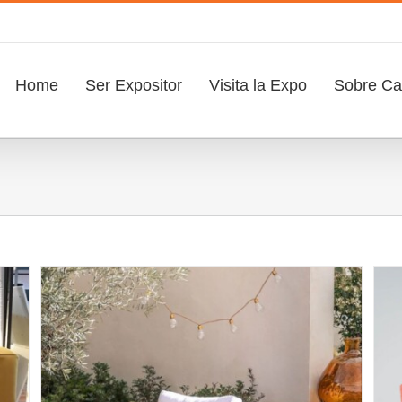
Search
for:
Home
Ser Expositor
Visita la Expo
Sobre Caf