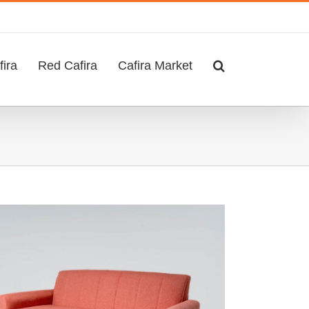
ira
Red Cafira
Cafira Market