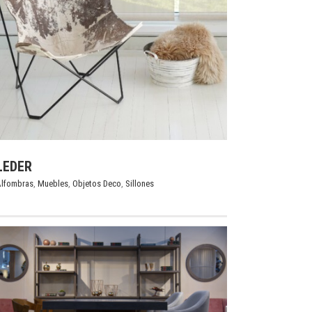
LEDER
lfombras
,
Muebles
,
Objetos Deco
,
Sillones