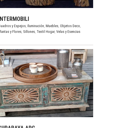
INTERMOBILI
uadros y Espejos
,
Iluminación
,
Muebles
,
Objetos Deco
,
lantas y Flores
,
Sillones
,
Textil Hogar
,
Velas y Esencias