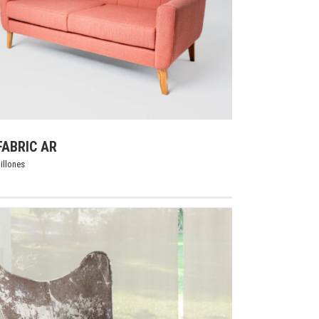
FABRIC AR
illones