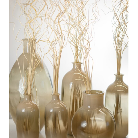
Image