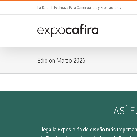
Skip
La Rural
|
Exclusiva Para Comerciantes y Profesionales
to
content
Edicion Marzo 2026
ASÍ 
Llega la Exposición de diseño más importan