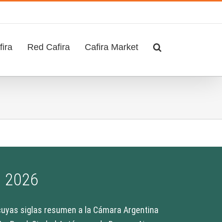
ira
Red Cafira
Cafira Market
 2026
 cuyas siglas resumen a la Cámara Argentina