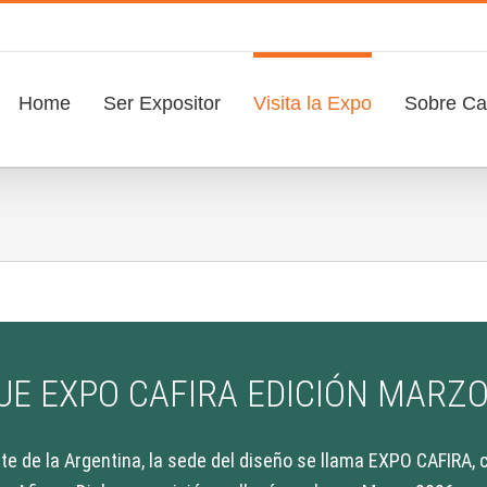
Search
for:
Home
Ser Expositor
Visita la Expo
Sobre Caf
FUE EXPO CAFIRA EDICIÓN MARZO
te de la Argentina, la sede del diseño se llama EXPO CAFIRA,