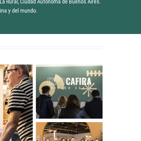
 La Rural, Ciudad Autónoma de Buenos Aires.
tina y del mundo.