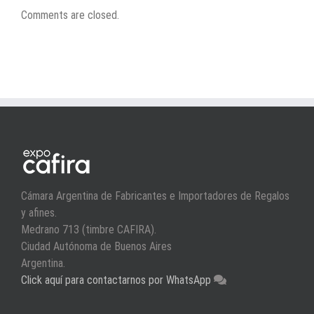
Comments are closed.
Cámara Argentina de Fabricantes e Importadores de Regalos
y afines.
Medrano 713 (timbre CAFIRA).
Ciudad Autónoma de Buenos Aires
Argentina.
Click aquí para contactarnos por WhatsApp