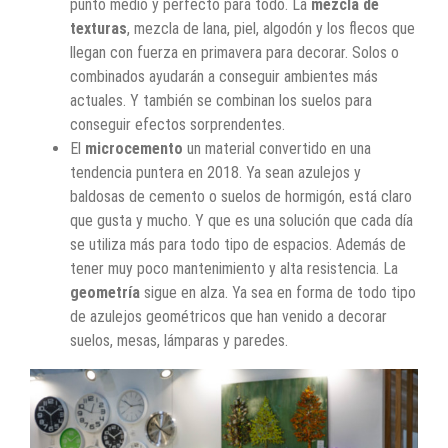
punto medio y perfecto para todo. La
mezcla de
texturas
, mezcla de lana, piel, algodón y los flecos que
llegan con fuerza en primavera para decorar. Solos o
combinados ayudarán a conseguir ambientes más
actuales. Y también se combinan los suelos para
conseguir efectos sorprendentes.
El
microcemento
un material convertido en una
tendencia puntera en 2018. Ya sean azulejos y
baldosas de cemento o suelos de hormigón, está claro
que gusta y mucho. Y que es una solución que cada día
se utiliza más para todo tipo de espacios. Además de
tener muy poco mantenimiento y alta resistencia. La
geometría
sigue en alza. Ya sea en forma de todo tipo
de azulejos geométricos que han venido a decorar
suelos, mesas, lámparas y paredes.