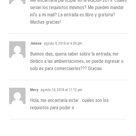
Me encantaria participar en la edición 2019. Cuales
serían los requisitos mínimos? Me pueden mandar
info a mi mail? La entrada es libre y gratuita?
Muchas gracias!
Jimena
agosto 9, 2018 at 4:09 pm
Buenos dias, queria saber sobre la entrada, me
dedico a las ambientaciones, se puede ingresar o
solo es para comerciantes??? Gracias
Mery
agosto 10, 2018 at 11:12 pm
Hola, me encantaría estar . cuales son los
requisitos para poder ir.