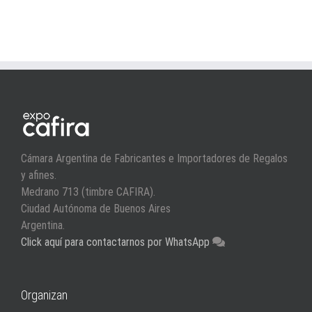
Cámara Argentina de Fabricantes e Importadores de Regalos
y afines.
Medrano 713 (timbre CAFIRA).
Ciudad Autónoma de Buenos Aires
Argentina.
Click aquí para contactarnos por WhatsApp
Organizan