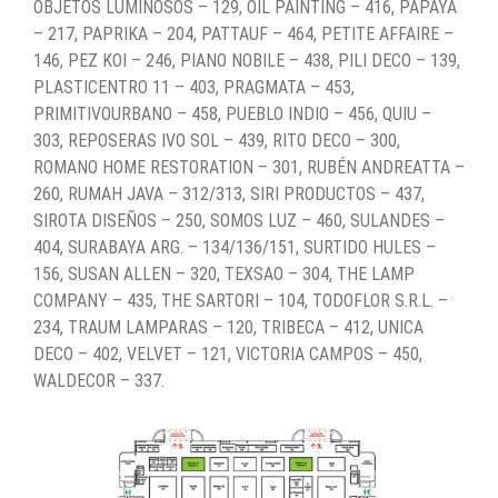
OBJETOS LUMINOSOS – 129, OIL PAINTING – 416, PAPAYA
– 217, PAPRIKA – 204, PATTAUF – 464, PETITE AFFAIRE –
146, PEZ KOI – 246, PIANO NOBILE – 438, PILI DECO – 139,
PLASTICENTRO 11 – 403, PRAGMATA – 453,
PRIMITIVOURBANO – 458, PUEBLO INDIO – 456, QUIU –
303, REPOSERAS IVO SOL – 439, RITO DECO – 300,
ROMANO HOME RESTORATION – 301, RUBÉN ANDREATTA –
260, RUMAH JAVA – 312/313, SIRI PRODUCTOS – 437,
SIROTA DISEÑOS – 250, SOMOS LUZ – 460, SULANDES –
404, SURABAYA ARG. – 134/136/151, SURTIDO HULES –
156, SUSAN ALLEN – 320, TEXSAO – 304, THE LAMP
COMPANY – 435, THE SARTORI – 104, TODOFLOR S.R.L. –
234, TRAUM LAMPARAS – 120, TRIBECA – 412, UNICA
DECO – 402, VELVET – 121, VICTORIA CAMPOS – 450,
WALDECOR – 337.