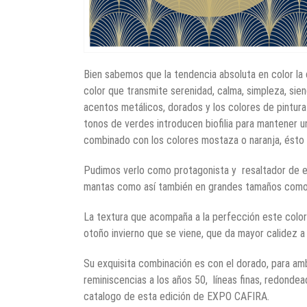
Bien sabemos que la tendencia absoluta en color la 
color que transmite serenidad, calma, simpleza, sie
acentos metálicos, dorados y los colores de pintura
tonos de verdes introducen biofilia para mantener un
combinado con los colores mostaza o naranja, ésto 
Pudimos verlo como protagonista y
resaltador de 
mantas como así también en grandes tamaños como
La textura que acompaña a la perfección este color
otoño invierno que se viene, que da mayor calidez a
Su exquisita combinación es con el dorado, para a
reminiscencias a los años 50,
líneas finas, redonde
catalogo de esta edición de EXPO CAFIRA.