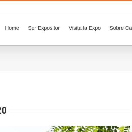
Search
for:
Home
Ser Expositor
Visita la Expo
Sobre Caf
20