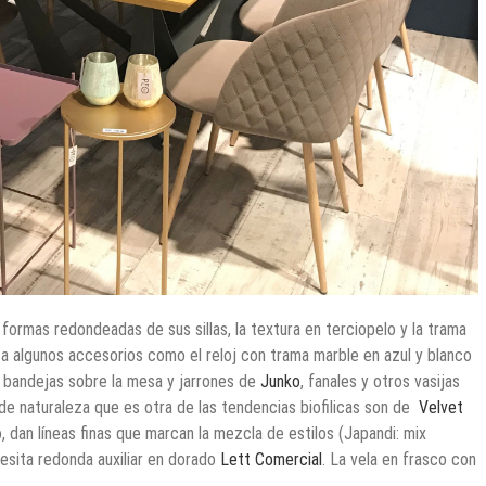
formas redondeadas de sus sillas, la textura en terciopelo y la trama
a algunos accesorios como el reloj con trama marble en azul y blanco
 bandejas sobre la mesa y jarrones de
Junko
, fanales y otros vasijas
e naturaleza que es otra de las tendencias biofilicas son de
Velvet
o, dan líneas finas que marcan la mezcla de estilos (Japandi: mix
mesita redonda auxiliar en dorado
Lett Comercial
. La vela en frasco con