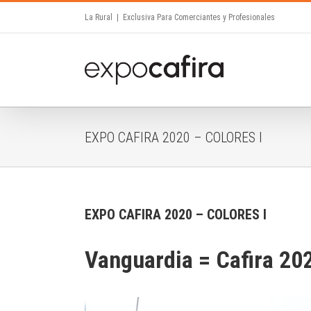
Skip
La Rural
|
Exclusiva Para Comerciantes y Profesionales
to
content
EXPO CAFIRA 2020 – COLORES I
EXPO CAFIRA 2020 – COLORES I
Vanguardia = Cafira 20