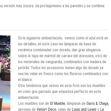
su versión mas oscura
da protagonismo a las paredes y se combina
En la siguiente ambientación,
vemos como el azul está en
los detalles, en este caso las lámparas de base de
cerámica combinadas con dorado, dan gran elegancia
sobre la tapa de mármol de carrara del dressoire, otro de
los materiales de vanguardia, combinados con madera de
petiribí. Todos los accesorios tienen algo de dorado ya
sea las velas en frasco como los floreros combinados con
el blanco.
Otra tendencia que vemos en esta foto son los muebles
en color gris gastado que empatiza perfecto en esta
ambientación.
Los muebles son de
El Mueble
, lámparas de
Gurru & Chaga
,
jarrones de
Velvet Deco
, velas de
Louis and Lewis
y
La