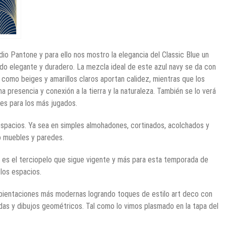
dio Pantone y para ello nos mostro la elegancia del Classic Blue un
ndo elegante y duradero. La mezcla ideal de este azul navy se da con
 como beiges y amarillos claros aportan calidez, mientras que los
a presencia y conexión a la tierra y la naturaleza. También se lo verá
es para los más jugados.
espacios. Ya sea en simples almohadones, cortinados, acolchados y
 muebles y paredes.
 es el terciopelo que sigue vigente y más para esta temporada de
 los espacios.
mbientaciones más modernas logrando toques de estilo art deco con
adas y dibujos geométricos. Tal como lo vimos plasmado en la tapa del