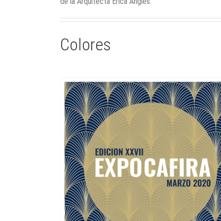
de la Arquitecta Erica Angles.
Colores