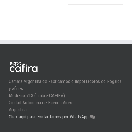
Cámara Argentina de Fabricantes e Importadores de Regalos
y afines.
Medrano 713 (timbre CAFIRA).
Ciudad Autónoma de Buenos Aires
Argentina.
Click aquí para contactarnos por WhatsApp