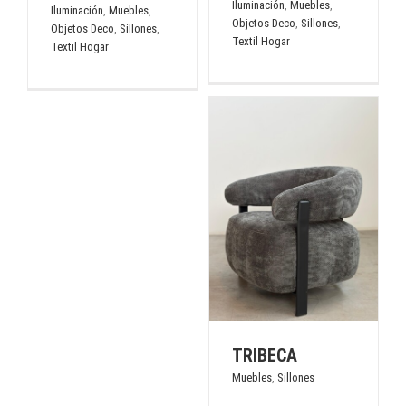
Iluminación
,
Muebles
,
Iluminación
,
Muebles
,
Objetos Deco
,
Sillones
,
Objetos Deco
,
Sillones
,
Textil Hogar
Textil Hogar
TRIBECA
Muebles
Sillones
TRIBECA
Muebles
,
Sillones