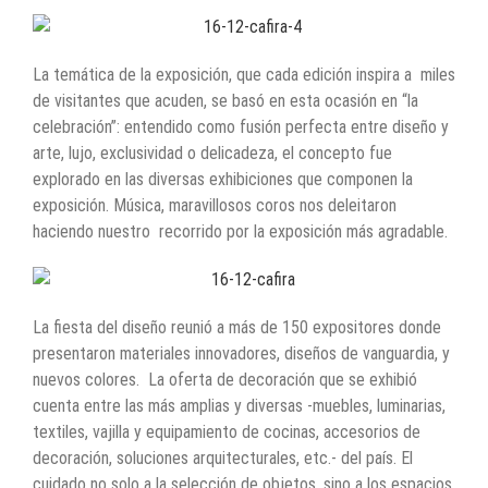
La temática de la exposición, que cada edición inspira a miles
de visitantes que acuden, se basó en esta ocasión en “la
celebración”: entendido como fusión perfecta entre diseño y
arte, lujo, exclusividad o delicadeza, el concepto fue
explorado en las diversas exhibiciones que componen la
exposición. Música, maravillosos coros nos deleitaron
haciendo nuestro recorrido por la exposición más agradable.
La fiesta del diseño reunió a más de 150 expositores donde
presentaron materiales innovadores, diseños de vanguardia, y
nuevos colores. La oferta de decoración que se exhibió
cuenta entre las más amplias y diversas -muebles, luminarias,
textiles, vajilla y equipamiento de cocinas, accesorios de
decoración, soluciones arquitecturales, etc.- del país. El
cuidado no solo a la selección de objetos, sino a los espacios