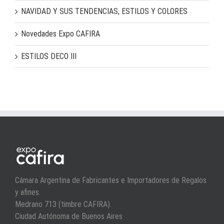
NAVIDAD Y SUS TENDENCIAS, ESTILOS Y COLORES
Novedades Expo CAFIRA
ESTILOS DECO III
Cámara Argentina de Fabricantes e Importadores de Regalos
y afines.
Medrano 713 (timbre CAFIRA).
Ciudad Autónoma de Buenos Aires