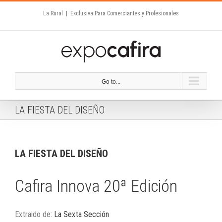
Skip
La Rural
|
Exclusiva Para Comerciantes y Profesionales
to
content
Go to...
LA FIESTA DEL DISEÑO
LA FIESTA DEL DISEÑO
Cafira Innova 20ª Edición
Extraido de:
La Sexta Sección