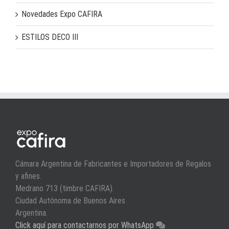
Novedades Expo CAFIRA
ESTILOS DECO III
Cámara Argentina de Fabricantes e Importadores de Regalos
y afines.
Medrano 713 (timbre CAFIRA).
Ciudad Autónoma de Buenos Aires
Argentina.
Click aquí para contactarnos por WhatsApp