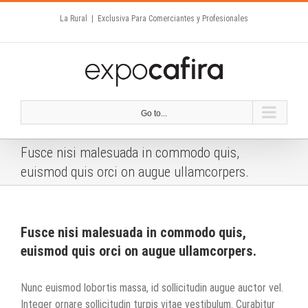
Skip
La Rural
|
Exclusiva Para Comerciantes y Profesionales
to
content
Go to...
Fusce nisi malesuada in commodo quis,
euismod quis orci on augue ullamcorpers.
Fusce nisi malesuada in commodo quis,
euismod quis orci on augue ullamcorpers.
Nunc euismod lobortis massa, id sollicitudin augue auctor vel.
Integer ornare sollicitudin turpis vitae vestibulum. Curabitur