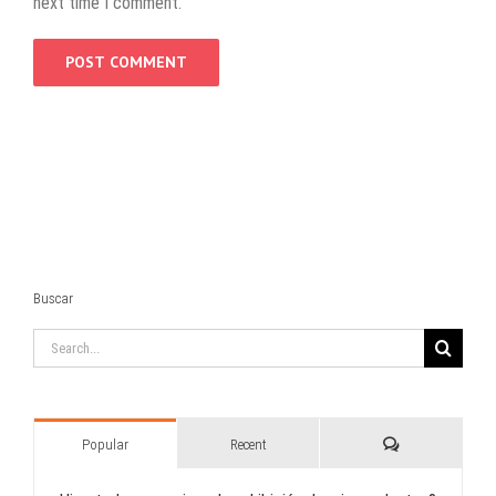
next time I comment.
Buscar
Search
for:
Comments
Popular
Recent