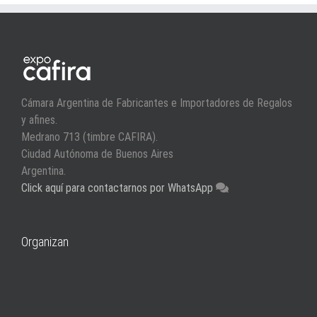
Cámara Argentina de Fabricantes e Importadores de Regalos
y afines.
Medrano 713 (timbre CAFIRA).
Ciudad Autónoma de Buenos Aires
Argentina.
Click aquí para contactarnos por WhatsApp
Organizan