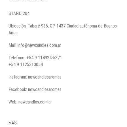
STAND 204
Ubicación: Tabaré 935, CP 1437 Ciudad autónoma de Buenos
Aires
Mail: info@newcandles.com.ar
Telefono: +54 9 114924-5371
+54 9 1125310054
Instagram: newcandlesaromas
Facebook: newcandlesaromas
Web: newcandles.com.ar
MÁS