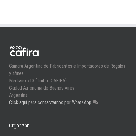
Cámara Argentina de Fabricantes e Importadores de Regalos
y afines.
Medrano 713 (timbre CAFIRA).
Ciudad Autónoma de Buenos Aires
Argentina.
Click aquí para contactarnos por WhatsApp
Organizan