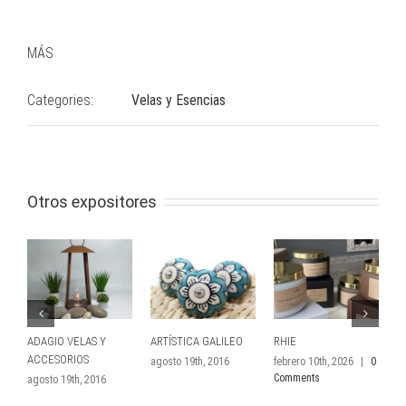
MÁS
Categories:
Velas y Esencias
Otros expositores
ADAGIO VELAS Y
ARTÍSTICA GALILEO
RHIE
L
ACCESORIOS
H
agosto 19th, 2016
febrero 10th, 2026
|
0
Comments
agosto 19th, 2016
oc