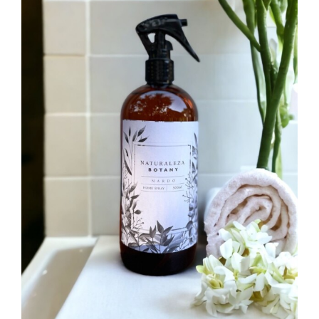
Image