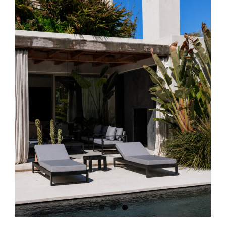
Image