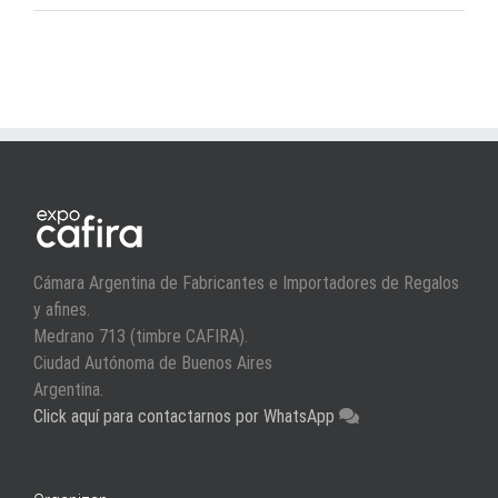
Cámara Argentina de Fabricantes e Importadores de Regalos
y afines.
Medrano 713 (timbre CAFIRA).
Ciudad Autónoma de Buenos Aires
Argentina.
Click aquí para contactarnos por WhatsApp