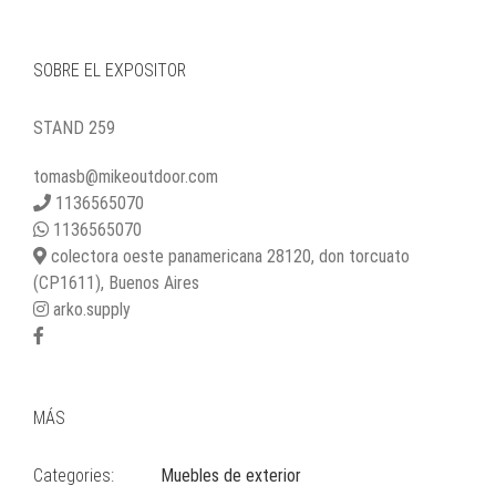
SOBRE EL EXPOSITOR
STAND 259
tomasb@mikeoutdoor.com
1136565070
1136565070
colectora oeste panamericana 28120, don torcuato
(CP1611), Buenos Aires
arko.supply
MÁS
Categories:
Muebles de exterior