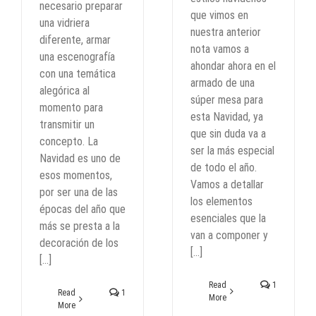
necesario preparar
que vimos en
una vidriera
nuestra anterior
diferente, armar
nota vamos a
una escenografía
ahondar ahora en el
con una temática
armado de una
alegórica al
súper mesa para
momento para
esta Navidad, ya
transmitir un
que sin duda va a
concepto. La
ser la más especial
Navidad es uno de
de todo el año.
esos momentos,
Vamos a detallar
por ser una de las
los elementos
épocas del año que
esenciales que la
más se presta a la
van a componer y
decoración de los
[...]
[...]
Read
1
Read
1
More
More