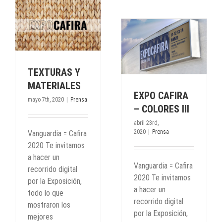
EXPO CAFIRA – COLORES
III
Prensa
TEXTURAS Y
MATERIALES
EXPO CAFIRA
mayo 7th, 2020
|
Prensa
– COLORES III
abril 23rd,
2020
|
Prensa
Vanguardia = Cafira
2020 Te invitamos
a hacer un
Vanguardia = Cafira
recorrido digital
2020 Te invitamos
por la Exposición,
a hacer un
todo lo que
recorrido digital
mostraron los
por la Exposición,
mejores