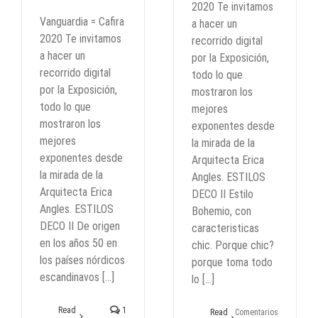
2020 Te invitamos
Vanguardia = Cafira
a hacer un
2020 Te invitamos
recorrido digital
a hacer un
por la Exposición,
recorrido digital
todo lo que
por la Exposición,
mostraron los
todo lo que
mejores
mostraron los
exponentes desde
mejores
la mirada de la
exponentes desde
Arquitecta Erica
la mirada de la
Angles. ESTILOS
Arquitecta Erica
DECO II Estilo
Angles. ESTILOS
Bohemio, con
DECO II De origen
caracteristicas
en los años 50 en
chic. Porque chic?
los países nórdicos
porque toma todo
escandinavos [...]
lo [...]
Read
1
Read
Comentarios