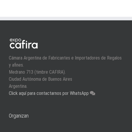
Cámara Argentina de Fabricantes e Importadores de Regalos
y afines.
Medrano 713 (timbre CAFIRA).
Ciudad Autónoma de Buenos Aires
Argentina.
Click aquí para contactarnos por WhatsApp
Organizan