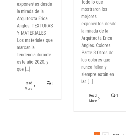
todo lo que
exponentes desde
mostraron los
la mirada de la
mejores
Arquitecta Erica
exponentes desde
Angles. TEXTURAS
la mirada de la
Y MATERIALES
Arquitecta Erica
Los materiales que
Angles. Colores.
marcan la
Parte 3 Otros de
tendencia durante
los colores que
este año 2020, y
nunca fallan y
que [...]
siempre están en
las [...]
Read
3
More
Read
1
More