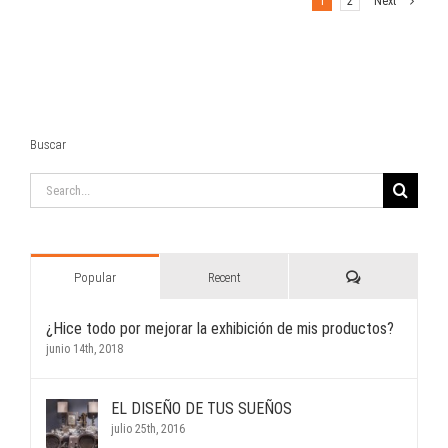
1
2
Next
Buscar
Search
for:
Comments
Popular
Recent
¿Hice todo por mejorar la exhibición de mis productos?
junio 14th, 2018
EL DISEÑO DE TUS SUEÑOS
julio 25th, 2016