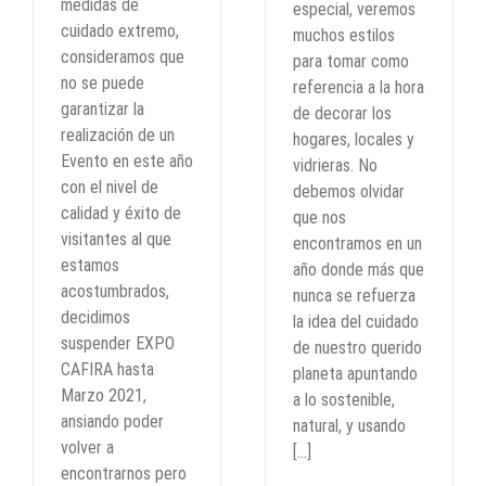
medidas de
especial, veremos
cuidado extremo,
muchos estilos
consideramos que
para tomar como
no se puede
referencia a la hora
garantizar la
de decorar los
realización de un
hogares, locales y
Evento en este año
vidrieras. No
con el nivel de
debemos olvidar
calidad y éxito de
que nos
visitantes al que
encontramos en un
estamos
año donde más que
acostumbrados,
nunca se refuerza
decidimos
la idea del cuidado
suspender EXPO
de nuestro querido
CAFIRA hasta
planeta apuntando
Marzo 2021,
a lo sostenible,
ansiando poder
natural, y usando
volver a
[...]
encontrarnos pero